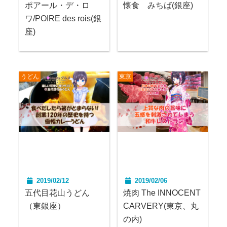
ポアール・デ・ロ
懐食 みちば(銀座)
ワ/POIRE des rois(銀
座)
うどん
東京
2019/02/12
2019/02/06
五代目花山うどん
焼肉 The INNOCENT
（東銀座）
CARVERY(東京、丸
の内)