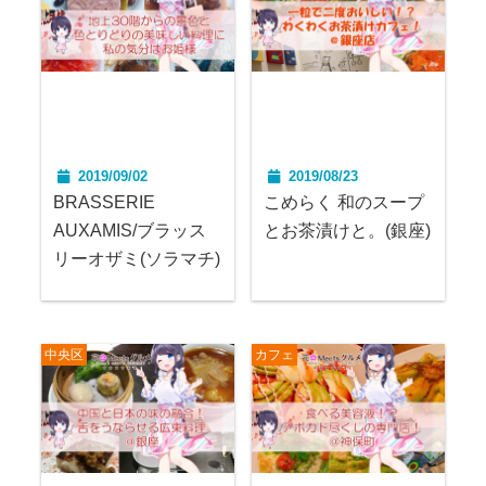
2019/09/02
2019/08/23
BRASSERIE
こめらく 和のスープ
AUXAMIS/ブラッス
とお茶漬けと。(銀座)
リーオザミ(ソラマチ)
中央区
カフェ