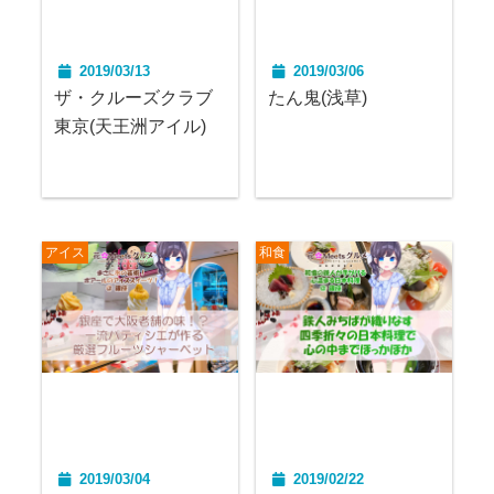
2019/03/13
2019/03/06
ザ・クルーズクラブ
たん鬼(浅草)
東京(天王洲アイル)
アイス
和食
2019/03/04
2019/02/22