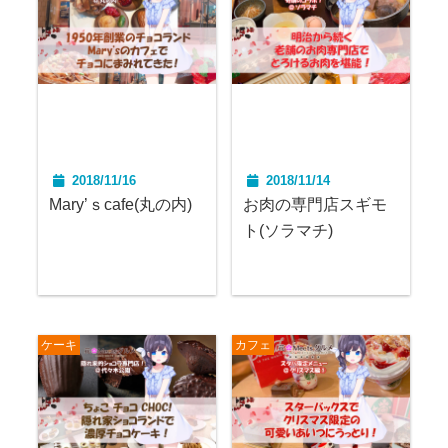
2018/11/16
2018/11/14
Mary’ｓcafe(丸の内)
お肉の専門店スギモ
ト(ソラマチ)
ケーキ
カフェ