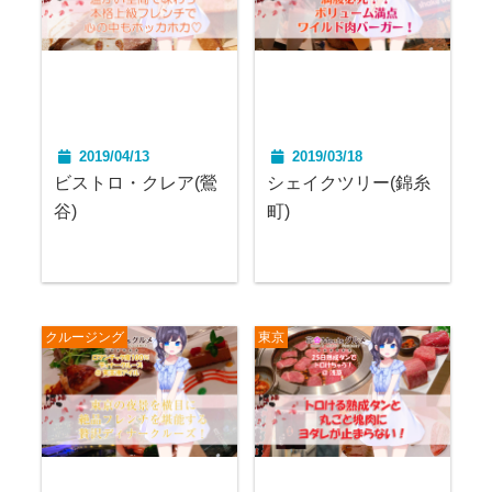
2019/04/13
2019/03/18
ビストロ・クレア(鶯
シェイクツリー(錦糸
谷)
町)
クルージング
東京