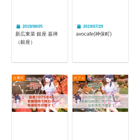
2019/08/05
2019/07/29
新広東菜 銀座 嘉禅
avocafe(神保町)
（銀座）
台東区
カフェ