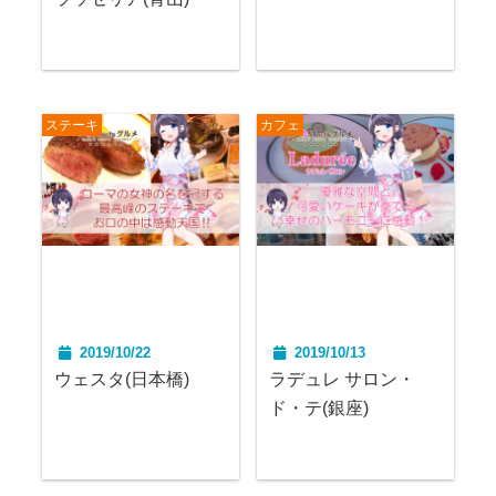
ステーキ
カフェ
2019/10/22
2019/10/13
ウェスタ(日本橋)
ラデュレ サロン・
ド・テ(銀座)