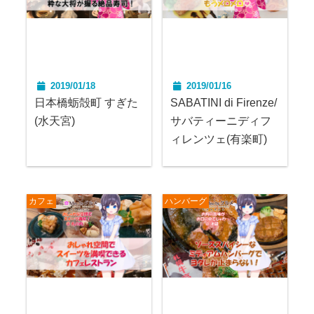
2019/01/18
2019/01/16
日本橋蛎殻町 すぎた
SABATINI di Firenze/
(水天宮)
サバティーニディフ
ィレンツェ(有楽町)
カフェ
ハンバーグ