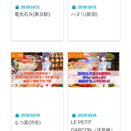
2018/10/31
2018/10/31
電光石火(東京駅)
ハヌリ(新宿)
もつ鍋
ビストロ
2018/10/30
2018/10/26
もつ楽(渋谷)
LE PETIT
GARCON（浅草橋）