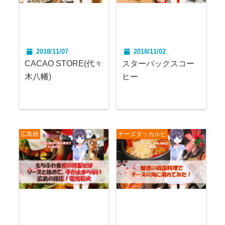
2018/11/07
2018/11/02
CACAO STORE(代々
スターバックスコー
木八幡)
ヒー
広島焼
チーズダッカルビ