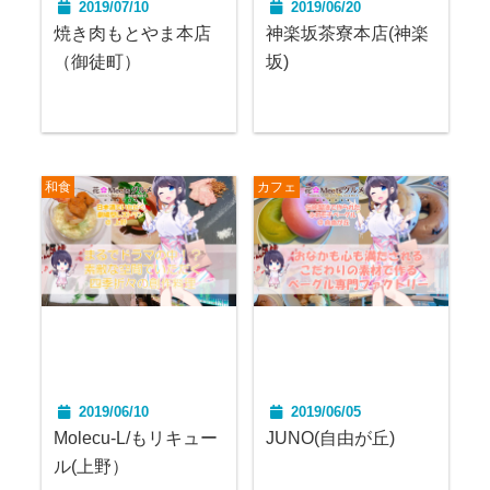
2019/07/10
2019/06/20
焼き肉もとやま本店
神楽坂茶寮本店(神楽
（御徒町）
坂)
和食
カフェ
2019/06/10
2019/06/05
Molecu-L/もリキュー
JUNO(自由が丘)
ル(上野）