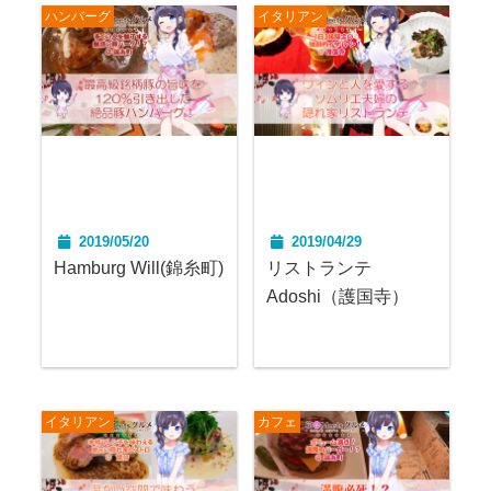
ハンバーグ
イタリアン
2019/05/20
2019/04/29
Hamburg Will(錦糸町)
リストランテ
Adoshi（護国寺）
イタリアン
カフェ