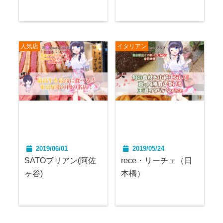
人気店
イタリアン
2019/06/01
2019/05/24
SATOブリアン(阿佐
rece・リーチェ（日
ヶ谷)
本橋）