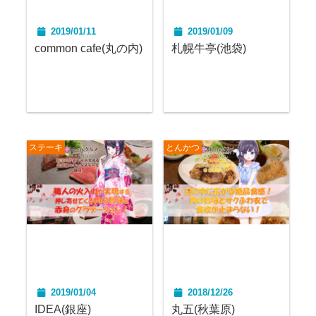
2019/01/11
2019/01/09
common cafe(丸の内)
札幌牛亭(池袋)
ステーキ
とんかつ
2019/01/04
2018/12/26
IDEA(銀座)
丸五(秋葉原)