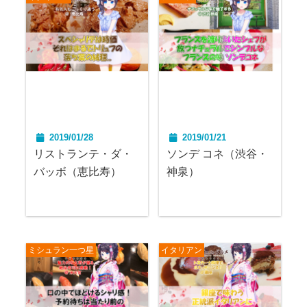
2019/01/28
2019/01/21
リストランテ・ダ・
ソンデ コネ（渋谷・
バッボ（恵比寿）
神泉）
ミシュラン一つ星
イタリアン