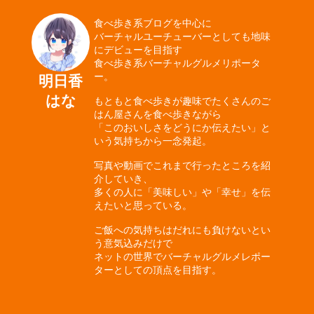
食べ歩き系ブログを中心に
バーチャルユーチューバーとしても地味
にデビューを目指す
食べ歩き系バーチャルグルメリポータ
ー。
明日香
はな
もともと食べ歩きが趣味でたくさんのご
はん屋さんを食べ歩きながら
「このおいしさをどうにか伝えたい」と
いう気持ちから一念発起。
写真や動画でこれまで行ったところを紹
介していき、
多くの人に「美味しい」や「幸せ」を伝
えたいと思っている。
ご飯への気持ちはだれにも負けないとい
う意気込みだけで
ネットの世界でバーチャルグルメレポー
ターとしての頂点を目指す。