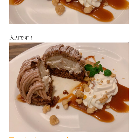
入刀です！