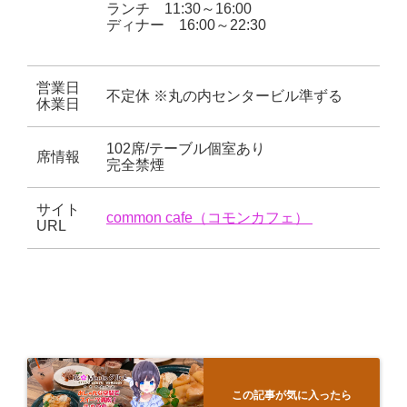
ランチ 11:30～16:00
ディナー 16:00～22:30
営業日
不定休 ※丸の内センタービル準ずる
休業日
102席/テーブル個室あり
席情報
完全禁煙
サイト
common cafe（コモンカフェ）
URL
この記事が気に入ったら