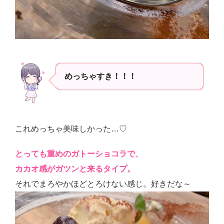
めっちゃすき！！！
これめっちゃ美味しかった…♡
とっても重めのガトーショコラで、
カカオ感がガツンと来るタイプ。
それでまろやかほどとろけない感じ。好きだな～