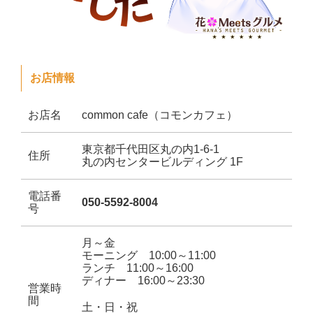
お店情報
お店名
common cafe（コモンカフェ）
東京都千代田区丸の内1-6-1
住所
丸の内センタービルディング 1F
電話番
050-5592-8004
号
月～金
モーニング 10:00～11:00
ランチ 11:00～16:00
ディナー 16:00～23:30
営業時
間
土・日・祝