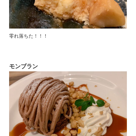
零れ落ちた！！！
モンブラン