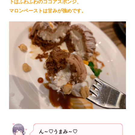
下はふわふわのココアスポンジ、
マロンペーストは甘みが強めです。
ん～♡うまみ～♡