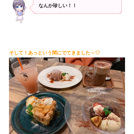
なんか
珍しい！！
そして！あっという間にでてきました～♡