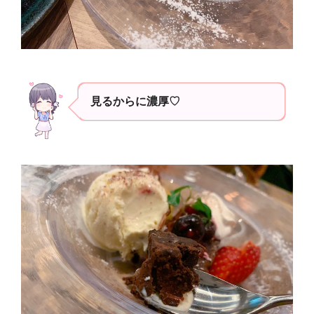
見るからに濃厚♡