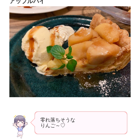
アップルパイ
零れ落ちそうな
りんご～♡