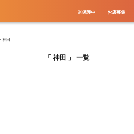
※保護中
お店募集
>
神田
「 神田 」 一覧