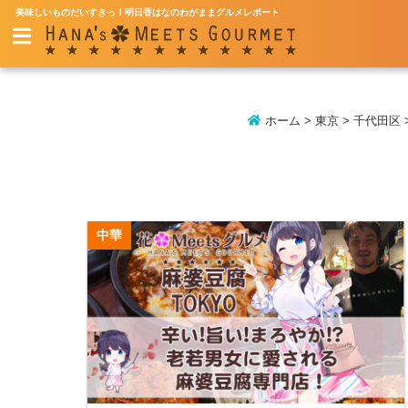
美味しいものだいすきっ！明日香はなのわがままグルメレポート
ホーム
>
東京
>
千代田区
中華