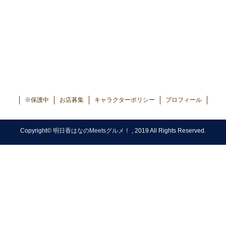
※保護中
お店募集
キャラクターポリシー
プロフィール
Copyright©
明日香はなのMeetsグルメ！
, 2019 All Rights Reserved.