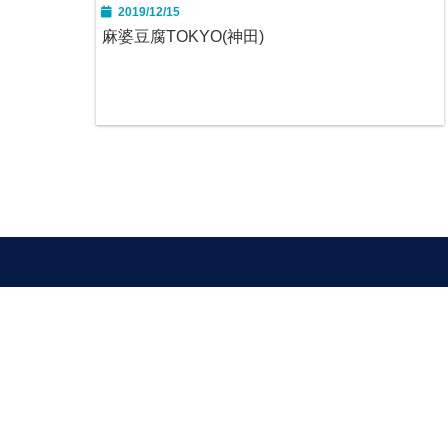
2019/12/15
麻婆豆腐TOKYO(神田)